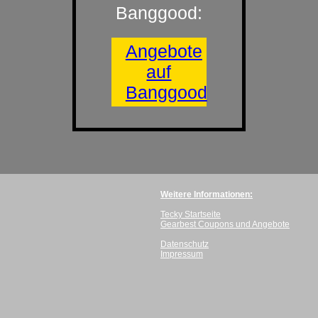
Banggood:
Angebote
auf
Banggood
Weitere Informationen:
Tecky Startseite
Gearbest Coupons und Angebote
Datenschutz
Impressum