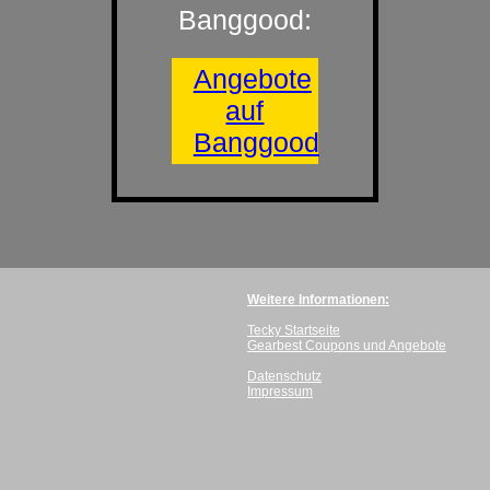
Banggood:
Angebote
auf
Banggood
Weitere Informationen:
Tecky Startseite
Gearbest Coupons und Angebote
Datenschutz
Impressum