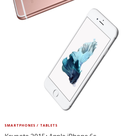
SMARTPHONES / TABLETS
Keynote 2015: Apple iPhone 6s