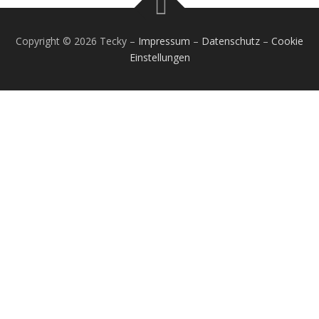
Copyright © 2026 Tecky
–
Impressum
–
Datenschutz
–
Cookie
Einstellungen