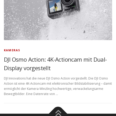
KAMERAS
DJI Osmo Action: 4K-Actioncam mit Dual-
Display vorgestellt
DJI Innovations hat die neue DJI Osmo Action vorgestellt. Die DJI Osmo
Action ist eine 4K-Actioncam mit elektronischer Bildstabilisierung – damit
ermöglicht der Kamera-Winzling hochwertige, verwackelungsarme
Bewegtbilder. Eine Datenrate von …