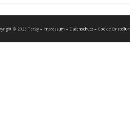
yright © 2026 Tecky
–
Impressum
–
Datenschutz
–
Cookie Einstellu