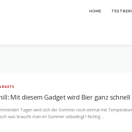
HOME
TESTBER
ADGETS
ill: Mit diesem Gadget wird Bier ganz schnell 
ommenden Tagen wird sich der Sommer noch einmal mit Temperaturen 
Doch was braucht man im Sommer unbedingt? Richtig …