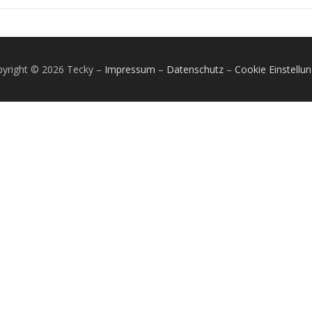
yright © 2026 Tecky
–
Impressum
–
Datenschutz
–
Cookie Einstellu