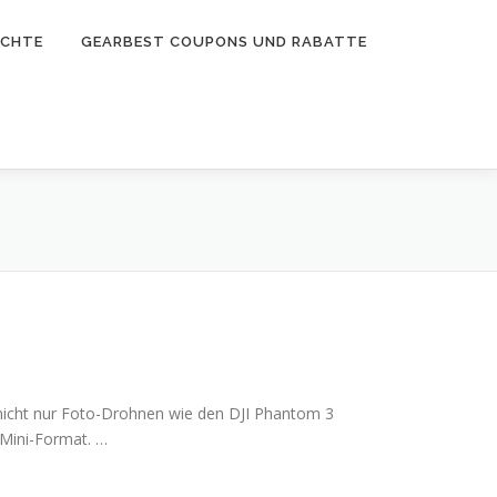
ICHTE
GEARBEST COUPONS UND RABATTE
t nicht nur Foto-Drohnen wie den DJI Phantom 3
 Mini-Format. …