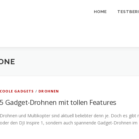
HOME
TESTBER
RONE
COOLE GADGETS
/
DROHNEN
5 Gadget-Drohnen mit tollen Features
Drohnen und Multikopter sind aktuell beliebter denn je. Doch es gib
oder den DJI Inspire 1, sondern auch spannende Gadget-Drohnen im