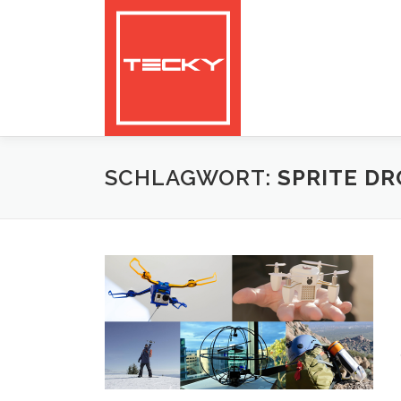
Zum
Inhalt
springen
SCHLAGWORT:
SPRITE D