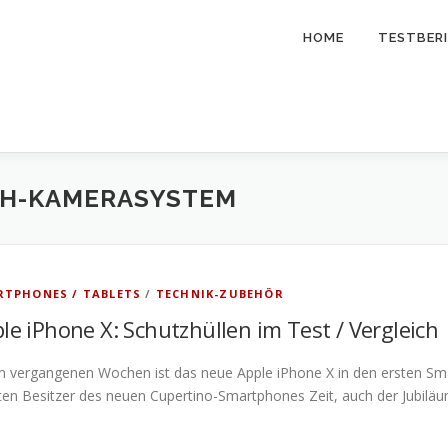
HOME
TESTBER
H-KAMERASYSTEM
TPHONES / TABLETS
/
TECHNIK-ZUBEHÖR
le iPhone X: Schutzhüllen im Test / Vergleich
n vergangenen Wochen ist das neue Apple iPhone X in den ersten Sma
en Besitzer des neuen Cupertino-Smartphones Zeit, auch der Jubiläu