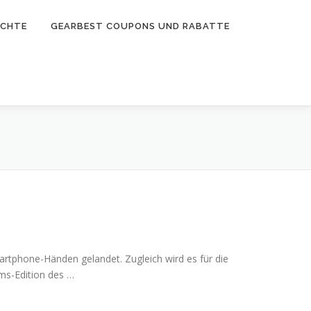
ICHTE
GEARBEST COUPONS UND RABATTE
rtphone-Händen gelandet. Zugleich wird es für die
ms-Edition des …