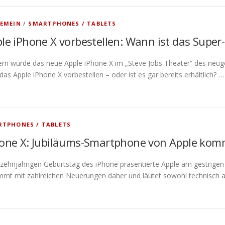
EMEIN
/
SMARTPHONES / TABLETS
le iPhone X vorbestellen: Wann ist das Super
ern wurde das neue Apple iPhone X im „Steve Jobs Theater“ des neug
as Apple iPhone X vorbestellen – oder ist es gar bereits erhältlich? …
TPHONES / TABLETS
one X: Jubiläums-Smartphone von Apple kom
zehnjährigen Geburtstag des iPhone präsentierte Apple am gestrigen
mmt mit zahlreichen Neuerungen daher und läutet sowohl technisch a