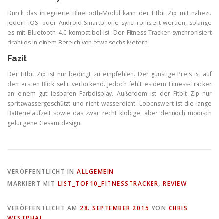
Durch das integrierte Bluetooth-Modul kann der Fitbit Zip mit nahezu
jedem iOS- oder Android-Smartphone synchronisiert werden, solange
es mit Bluetooth 4.0 kompatibel ist. Der Fitness-Tracker synchronisiert
drahtlos in einem Bereich von etwa sechs Metern.
Fazit
Der Fitbit Zip ist nur bedingt zu empfehlen. Der günstige Preis ist auf
den ersten Blick sehr verlockend. Jedoch fehlt es dem Fitness-Tracker
an einem gut lesbaren Farbdisplay. Außerdem ist der Fitbit Zip nur
spritzwassergeschützt und nicht wasserdicht. Lobenswert ist die lange
Batterielaufzeit sowie das zwar recht klobige, aber dennoch modisch
gelungene Gesamtdesign.
VERÖFFENTLICHT IN
ALLGEMEIN
MARKIERT MIT
LIST_TOP10_FITNESSTRACKER
,
REVIEW
VERÖFFENTLICHT AM
28. SEPTEMBER 2015
VON
CHRIS
WESTPHAL