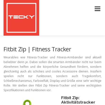
Zum
Inhalt
Menü
springen
HOME
TESTBERICHTE
Fitbit Zip | Fitness Tracker
Wearables wie Fitness-Tracker und Fitness-Armbänder sind aktuell
beliebter denn je. Dabei sollen die smarten Armbänder nicht nur beim
GEARBEST COUPONS UND RABATTE
Abnehmen helfen und die körperliche Gesundheit fördern, sondern
gleichzeitig auch als schickes und cooles Accessoire dienen. Insofern
spielen nicht nur Funktionen, sondern auch Tragekomfort,
Schließmechanismus, Farbvielfalt, Display und Größe eine sehr wichtige
Rolle. Wir stellen den Fitbit Zip Fitness-Tracker und seine wichtigsten
Spezifikationen und Funktionen vor.
Fitbit Zip:
Aktivitätstracker