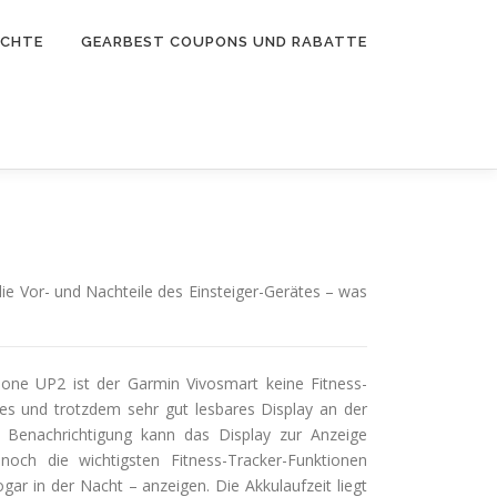
ICHTE
GEARBEST COUPONS UND RABATTE
e Vor- und Nachteile des Einsteiger-Gerätes – was
one UP2 ist der Garmin Vivosmart keine Fitness-
es und trotzdem sehr gut lesbares Display an der
 Benachrichtigung kann das Display zur Anzeige
ch die wichtigsten Fitness-Tracker-Funktionen
gar in der Nacht – anzeigen. Die Akkulaufzeit liegt