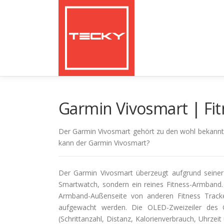
Zum
Inhalt
springen
Garmin Vivosmart | Fit
Der Garmin Vivosmart gehört zu den wohl bekannte
kann der Garmin Vivosmart?
Der Garmin Vivosmart überzeugt aufgrund seiner
Smartwatch, sondern ein reines Fitness-Armband.
Armband-Außenseite von anderen Fitness Tracke
aufgewacht werden. Die OLED-Zweizeiler des G
(Schrittanzahl, Distanz, Kalorienverbrauch, Uhrzei