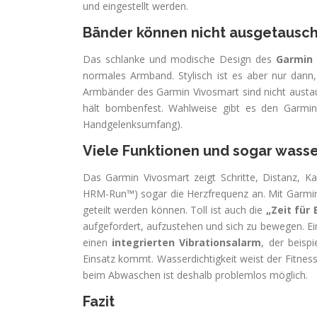
und eingestellt werden.
Bänder können nicht ausgetausc
Das schlanke und modische Design des
Garmin
normales Armband. Stylisch ist es aber nur dann,
Armbänder des Garmin Vivosmart sind nicht austau
hält bombenfest. Wahlweise gibt es den Garmi
Handgelenksumfang).
Viele Funktionen und sogar wasse
Das Garmin Vivosmart zeigt Schritte, Distanz, Ka
HRM-Run™) sogar die Herzfrequenz an. Mit Garmin 
geteilt werden können. Toll ist auch die
„Zeit für
aufgefordert, aufzustehen und sich zu bewegen. Ei
einen
integrierten Vibrationsalarm
, der beisp
Einsatz kommt. Wasserdichtigkeit weist der Fitne
beim Abwaschen ist deshalb problemlos möglich.
Fazit