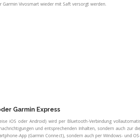
 Garmin Vivosmart wieder mit Saft versorgt werden.
oder Garmin Express
e iOS oder Android) wird per Bluetooth-Verbindung vollautomatisch
enachrichtigungen und entsprechenden Inhalten, sondern auch zur die
Smartphone-App (Garmin Connect), sondern auch per Windows- und OS-A