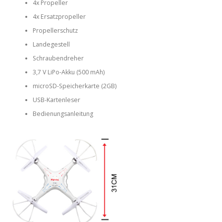
4x Propeller
4x Ersatzpropeller
Propellerschutz
Landegestell
Schraubendreher
3,7 V LiPo-Akku (500 mAh)
microSD-Speicherkarte (2GB)
USB-Kartenleser
Bedienungsanleitung