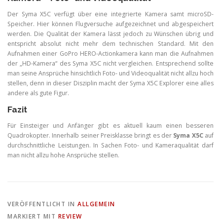
Der Syma X5C verfügt über eine integrierte Kamera samt microSD-
Speicher. Hier können Flugversuche aufgezeichnet und abgespeichert
werden. Die Qualität der Kamera lässt jedoch zu Wünschen übrig und
entspricht absolut nicht mehr dem technischen Standard. Mit den
Aufnahmen einer GoPro HERO-Actionkamera kann man die Aufnahmen
der „HD-Kamera“ des Syma X5C nicht vergleichen. Entsprechend sollte
man seine Ansprüche hinsichtlich Foto- und Videoqualität nicht allzu hoch
stellen, denn in dieser Disziplin macht der Syma X5C Explorer eine alles
andere als gute Figur.
Fazit
Für Einsteiger und Anfänger gibt es aktuell kaum einen besseren
Quadrokopter. Innerhalb seiner Preisklasse bringt es der
Syma X5C
auf
durchschnittliche Leistungen. In Sachen Foto- und Kameraqualität darf
man nicht allzu hohe Ansprüche stellen.
VERÖFFENTLICHT IN
ALLGEMEIN
MARKIERT MIT
REVIEW