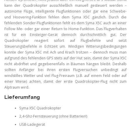
kann der Quadrokopter ausschließlich manuell gesteuert werden –
autonome Flüge, intelligente Flugfunktionen oder gar eine Schwebe-
und Hoovering-Funktion fehlen dem Syma X5C gänzlich. Durch die
fehlenden Sonder-Flugfunktionen fehlt es dem Syma X5C auch an einer
Follow Me- oder gar einer Return to Home-Funktion. Das Flugverhalten
ist für ein Einsteiger-Gerät dennoch durchschnittlich gut. Der
Quadrokopter reagiert sofort auf Flugbefehle und setzt
Steuerungsbefehle in Echtzeit um. Windigen Witterungsbedingungen
konnte der Syma X5C mit Ach und Krach trotzen – dennoch muss man
aufgrund des fehlenden GPS stets auf der Hut sein, damit der Syma X5C
nicht abdriftet und gegebenenfalls in Bäumen hängen bleibt. Deshalb
sollten Anfänger bei ihren ersten Flugversuchen unbedingt auf
windstilles Wetter und viel Flug-Freiraum (z.B. auf einem Feld oder auf
einer Wiese) achten, damit der erste Quadrokopter-Flug nicht zum
Alptraum wird.
Lieferumfang
Syma X5C Quadrokopter
2,4-Ghz-Fernsteuerung (ohne Batterien!)
USB-Ladegerät