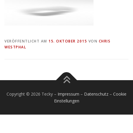
VERÖFFENTLICHT AM
15. OKTOBER 2015
VON
CHRIS
WESTPHAL
Copyright © 2026 Tecky
–
Impressum
–
Datenschutz
–
Cookie
Einstellungen