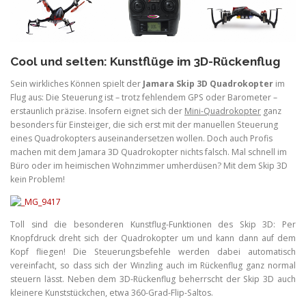
Cool und selten: Kunstflüge im 3D-Rückenflug
Sein wirkliches Können spielt der
Jamara Skip 3D Quadrokopter
im
Flug aus: Die Steuerung ist – trotz fehlendem GPS oder Barometer –
erstaunlich präzise. Insofern eignet sich der
Mini-Quadrokopter
ganz
besonders für Einsteiger, die sich erst mit der manuellen Steuerung
eines Quadrokopters auseinandersetzen wollen. Doch auch Profis
machen mit dem Jamara 3D Quadrokopter nichts falsch. Mal schnell im
Büro oder im heimischen Wohnzimmer umherdüsen? Mit dem Skip 3D
kein Problem!
Toll sind die besonderen Kunstflug-Funktionen des Skip 3D: Per
Knopfdruck dreht sich der Quadrokopter um und kann dann auf dem
Kopf fliegen! Die Steuerungsbefehle werden dabei automatisch
vereinfacht, so dass sich der Winzling auch im Rückenflug ganz normal
steuern lässt. Neben dem 3D-Rückenflug beherrscht der Skip 3D auch
kleinere Kunststückchen, etwa 360-Grad-Flip-Saltos.