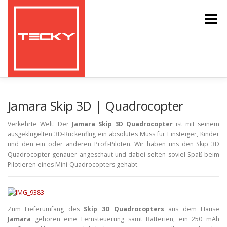
Zum
Inhalt
Menü
springen
HOME
TESTBERICHTE
Jamara Skip 3D | Quadrocopter
Verkehrte Welt: Der
Jamara Skip 3D Quadrocopter
ist mit seinem
ausgeklügelten 3D-Rückenflug ein absolutes Muss für Einsteiger, Kinder
GEARBEST COUPONS UND RABATTE
und den ein oder anderen Profi-Piloten. Wir haben uns den Skip 3D
Quadrocopter genauer angeschaut und dabei selten soviel Spaß beim
Pilotieren eines Mini-Quadrocopters gehabt.
Zum Lieferumfang des
Skip 3D Quadrocopters
aus dem Hause
Jamara
gehören eine Fernsteuerung samt Batterien, ein 250 mAh