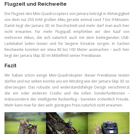
Flugzeit und Reichweite
Die Flugzeit des Mini-Quadrocopters von Jamara beträgt in Abhängigkeit
von dem nur 250 mAh großen Akku gerade einmal rund 7 bis 9 Minuten.
Damit liegt der Jamara 3D im Durchschnitt und mehr darf man auch hier
nicht erwarten. Für mehr Flugspaß empfehlen wir den Kauf von
mehreren Akkus, die sich natürlich auch mit dem beiliegenden USB-
Ladekabel laden lassen und für längere Einsätze sorgen. In Sachen
Reichweite konnten wir etwa 80 bis 100 Meter ausmachen – auch hier
liegt der Jamara Skip 3D im Mittelfeld seiner Preisklasse.
Fazit
Wir haben schon einige Mini-Quadrokopter dieser Preisklasse testen
dürfen und nur selten konnte uns ein Winzling wie der Jamara Skip 3D so
überzeugen. Das robuste und widerstandsfähige Design verschmerzt
die ein oder anderen Crashs und die tollen Sonderfunktionen –
insbesondere der intelligente Rückenflug – bereiten ordentlich Freude.
Mehr kann man für den sehr günstigen Preis natürlich nicht erwarten.