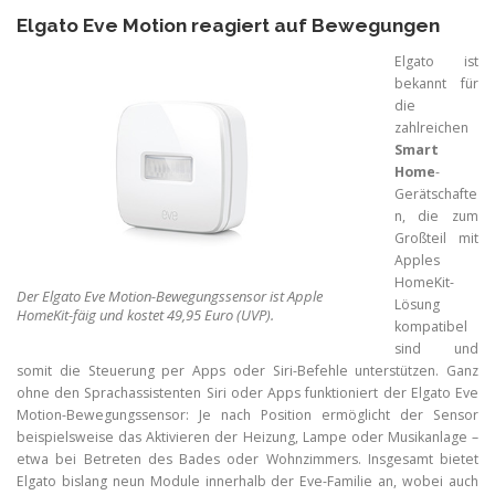
Elgato Eve Motion reagiert auf Bewegungen
Elgato ist
bekannt für
die
zahlreichen
Smart
Home
-
Gerätschafte
n, die zum
Großteil mit
Apples
HomeKit-
Der Elgato Eve Motion-Bewegungssensor ist Apple
Lösung
HomeKit-fäig und kostet 49,95 Euro (UVP).
kompatibel
sind und
somit die Steuerung per Apps oder Siri-Befehle unterstützen. Ganz
ohne den Sprachassistenten Siri oder Apps funktioniert der Elgato Eve
Motion-Bewegungssensor: Je nach Position ermöglicht der Sensor
beispielsweise das Aktivieren der Heizung, Lampe oder Musikanlage –
etwa bei Betreten des Bades oder Wohnzimmers. Insgesamt bietet
Elgato bislang neun Module innerhalb der Eve-Familie an, wobei auch