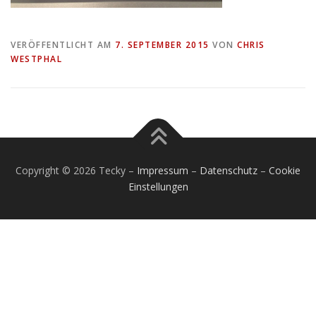
VERÖFFENTLICHT AM
7. SEPTEMBER 2015
VON
CHRIS
WESTPHAL
Copyright © 2026 Tecky
–
Impressum
–
Datenschutz
–
Cookie
Einstellungen