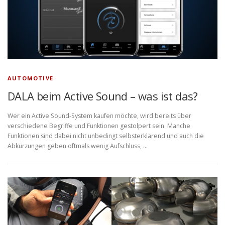
AUTOMOTIVE
DALA beim Active Sound – was ist das?
Wer ein Active Sound-System kaufen möchte, wird bereits über
verschiedene Begriffe und Funktionen gestolpert sein. Manche
Funktionen sind dabei nicht unbedingt selbsterklärend und auch die
Abkürzungen geben oftmals wenig Aufschluss, …