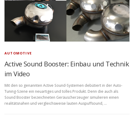
AUTOMOTIVE
Active Sound Booster: Einbau und Technik
im Video
Mit den so genannten Active Sound-Systemen debütiert in der Auto-
Tuning-Szene ein neuartiges und tolles Produkt. Denn die auch als
Sound Booster bezeichneten Geräuscherzeuger simulieren einen
realitätsnahen und vergleichsweise lauten Auspuffsound, …