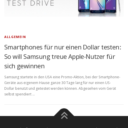
ALLGEMEIN
Smartphones für nur einen Dollar testen:
So will Samsung treue Apple-Nutzer für
sich gewinnen
Samsung startete in den USA eine Promo-Aktion, bei der Smartphone-
Geräte aus eigenem Hause ganze 30 Tage lang für nur einen US-
Dollar benutzt und getestet werden können. Abgesehen vom Gerät
selbst spendiert …