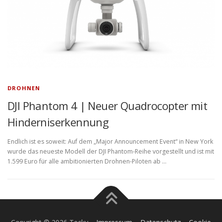
DROHNEN
DJI Phantom 4 | Neuer Quadrocopter mit
Hinderniserkennung
Endlich ist es soweit: Auf dem „Major Announcement Event“ in New York
wurde das neueste Modell der DJI Phantom-Reihe vorgestellt und ist mit
1.599 Euro für alle ambitionierten Drohnen-Piloten ab …