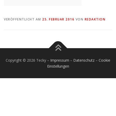
VERÖFFENTLICHT AM
25. FEBRUAR 2016
VON
REDAKTION
Copyright © 2026 Tecky
–
Impressum
–
Datenschutz
–
Cookie
Einstellungen