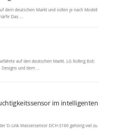
uf dem deutschen Markt und sollen je nach Modell
chärfe Das …
 Gefährte auf den deutschen Markt. LG Rolling Bot:
en Designs und dem …
chtigkeitssensor im intelligenten
 der D-Link Wassersensor DCH-S160 gehörig viel zu