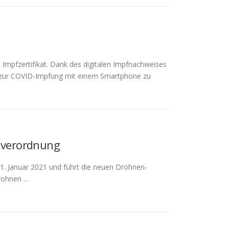
Impfzertifikat. Dank des digitalen Impfnachweises
en zur COVID-Impfung mit einem Smartphone zu
nverordnung
 1. Januar 2021 und führt die neuen Drohnen-
Drohnen …