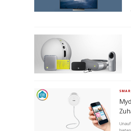
SMAR
Myd
Zuh
Unauf
bieten