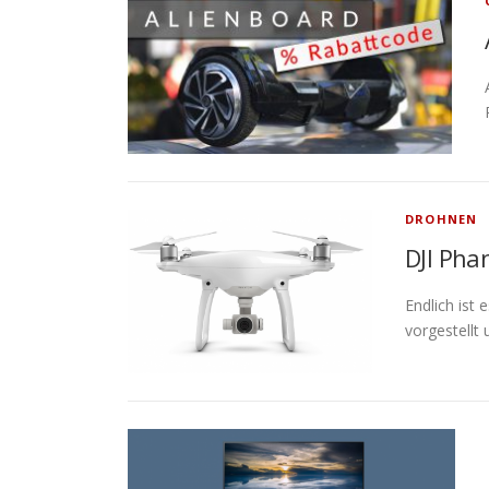
DROHNEN
DJI Pha
Endlich ist
vorgestellt 