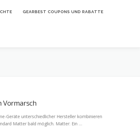
ICHTE
GEARBEST COUPONS UND RABATTE
m Vormarsch
e-Geräte unterschiedlicher Hersteller kombinieren
dard Matter bald möglich. Matter: Ein …