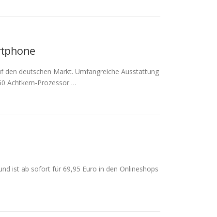
rtphone
auf den deutschen Markt. Umfangreiche Ausstattung
650 Achtkern-Prozessor …
d ist ab sofort für 69,95 Euro in den Onlineshops