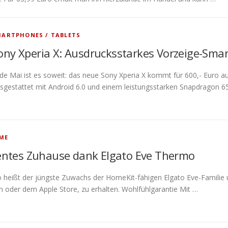
ARTPHONES / TABLETS
ony Xperia X: Ausdrucksstarkes Vorzeige-Sma
de Mai ist es soweit: das neue Sony Xperia X kommt für 600,- Euro 
sgestattet mit Android 6.0 und einem leistungsstarken Snapdragon 
ME
gentes Zuhause dank Elgato Eve Thermo
heißt der jüngste Zuwachs der HomeKit-fähigen Elgato Eve-Familie un
oder dem Apple Store, zu erhalten. Wohlfühlgarantie Mit …