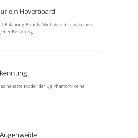
für ein Hoverboard
elf-Balancing-Boards. Wir haben für euch einen
 jeder Bestellung …
erkennung
das neueste Modell der DJI Phantom-Reihe
e Augenweide