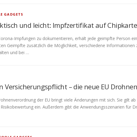
LE GADGETS
ktisch und leicht: Impfzertifikat auf Chipkarte
rona-Impfungen zu dokumentieren, erhält jede geimpfte Person ein 
lten Geimpfte zusätzlich die Möglichkeit, verschiedene Information
lten und bei …
 Versicherungspflicht – die neue EU Drohne
ohnenverordnung der EU bringt viele Änderungen mit sich. Sie gilt ab
r Risikobewertung ein. Außerdem gibt die Anwendungsszenarien für 