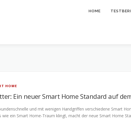
HOME
TESTBER
RT HOME
ter: Ein neuer Smart Home Standard auf de
kundenschnelle und mit wenigen Handgriffen verschiedene Smart Hom
s wie ein Smart Home-Traum klingt, macht der neue Smart Home Stan