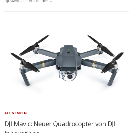
DJI Mavic 2 unterscheiden …
ALLGEMEIN
DJI Mavic: Neuer Quadrocopter von DJI