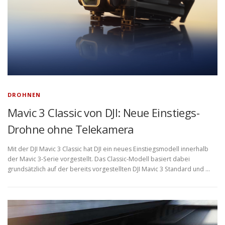
DROHNEN
Mavic 3 Classic von DJI: Neue Einstiegs-
Drohne ohne Telekamera
Mit der DJI Mavic 3 Classic hat DJI ein neues Einstiegsmodell innerhalb
der Mavic 3-Serie vorgestellt. Das Classic-Modell basiert dabei
grundsätzlich auf der bereits vorgestellten DJI Mavic 3 Standard und …