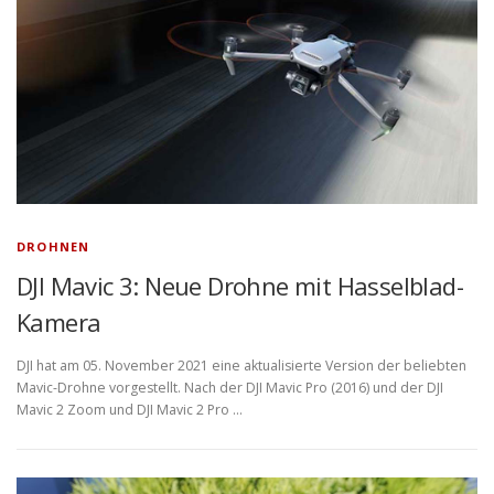
DROHNEN
DJI Mavic 3: Neue Drohne mit Hasselblad-
Kamera
DJI hat am 05. November 2021 eine aktualisierte Version der beliebten
Mavic-Drohne vorgestellt. Nach der DJI Mavic Pro (2016) und der DJI
Mavic 2 Zoom und DJI Mavic 2 Pro …