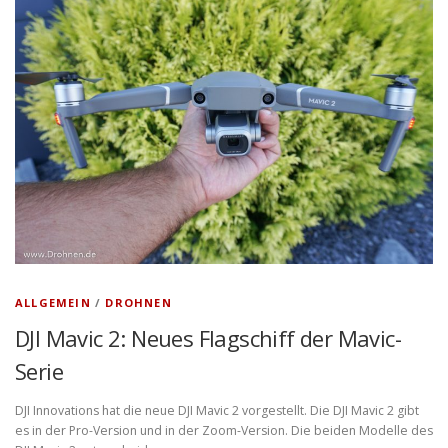
ALLGEMEIN
/
DROHNEN
DJI Mavic 2: Neues Flagschiff der Mavic-
Serie
DJI Innovations hat die neue DJI Mavic 2 vorgestellt. Die DJI Mavic 2 gibt
es in der Pro-Version und in der Zoom-Version. Die beiden Modelle des