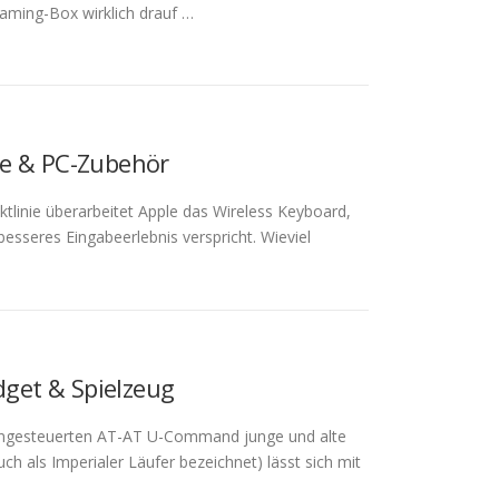
aming-Box wirklich drauf …
ie & PC-Zubehör
inie überarbeitet Apple das Wireless Keyboard,
esseres Eingabeerlebnis verspricht. Wieviel
et & Spielzeug
erngesteuerten AT-AT U-Command junge und alte
ch als Imperialer Läufer bezeichnet) lässt sich mit