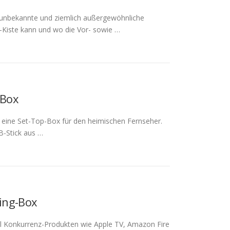
unbekannte und ziemlich außergewöhnliche
Kiste kann und wo die Vor- sowie …
-Box
e eine Set-Top-Box für den heimischen Fernseher.
B-Stick aus …
ming-Box
ill Konkurrenz-Produkten wie Apple TV, Amazon Fire