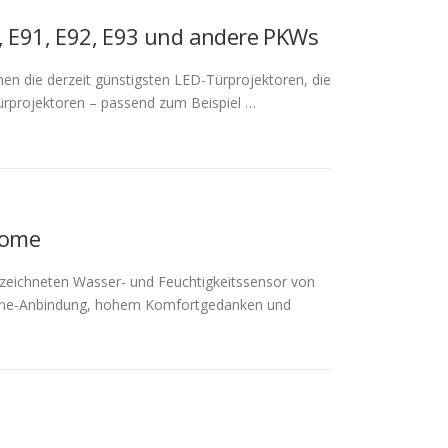
 E91, E92, E93 und andere PKWs
hen die derzeit günstigsten LED-Türprojektoren, die
Türprojektoren – passend zum Beispiel …
Home
zeichneten Wasser- und Feuchtigkeitssensor von
phone-Anbindung, hohem Komfortgedanken und