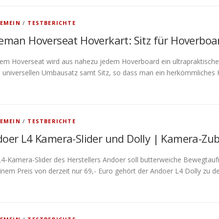
EMEIN
/
TESTBERICHTE
eman Hoverseat Hoverkart: Sitz für Hoverboa
dem Hoverseat wird aus nahezu jedem Hoverboard ein ultrapraktische
n universellen Umbausatz samt Sitz, so dass man ein herkömmliches
EMEIN
/
TESTBERICHTE
oer L4 Kamera-Slider und Dolly | Kamera-Zu
4-Kamera-Slider des Herstellers Andoer soll butterweiche Bewegtau
inem Preis von derzeit nur 69,- Euro gehört der Andoer L4 Dolly zu