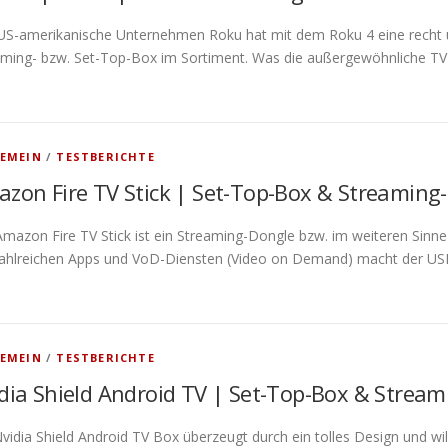
US-amerikanische Unternehmen Roku hat mit dem Roku 4 eine recht 
aming- bzw. Set-Top-Box im Sortiment. Was die außergewöhnliche TV-
EMEIN
/
TESTBERICHTE
zon Fire TV Stick | Set-Top-Box & Streaming
mazon Fire TV Stick ist ein Streaming-Dongle bzw. im weiteren Sinn
zahlreichen Apps und VoD-Diensten (Video on Demand) macht der US
EMEIN
/
TESTBERICHTE
dia Shield Android TV | Set-Top-Box & Strea
vidia Shield Android TV Box überzeugt durch ein tolles Design und w