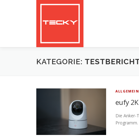
Zum
Inhalt
springen
KATEGORIE:
TESTBERICH
ALLGEMEIN
eufy 2K
Die Anker-T
Programm. 