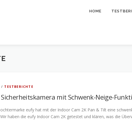
HOME
TESTBER
TE
/
TESTBERICHTE
 Sicherheitskamera mit Schwenk-Neige-Funkt
ochtermarke eufy hat mit der Indoor Cam 2K Pan & Tilt eine schwenk
Wir haben die eufy Indoor Cam 2K getestet und klären, was die Üb