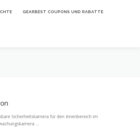
ICHTE
GEARBEST COUPONS UND RABATTE
ion
bare Sicherheitskamera für den Innenbereich im
erwachungskamera …