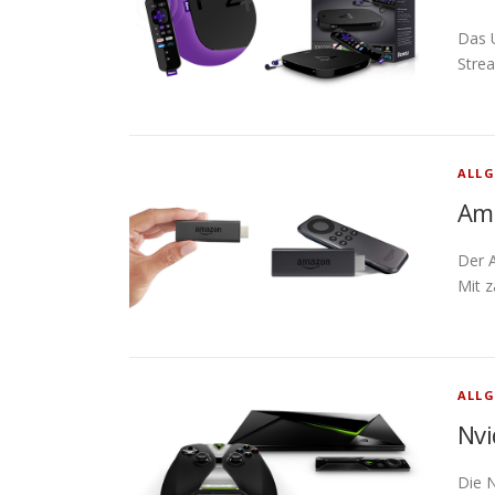
Das 
Stre
ALLG
Ama
Der A
Mit 
ALLG
Nvi
Die N